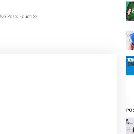
: No Posts Found
PO