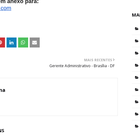
 em anexo para:
s.com
MA
MAIS RECENTES
Gerente Administrativo - Brasília - DF
ina
NS