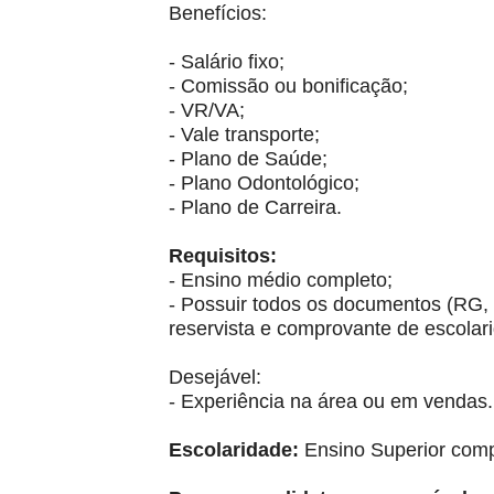
Benefícios:
- Salário fixo;
- Comissão ou bonificação;
- VR/VA;
- Vale transporte;
- Plano de Saúde;
- Plano Odontológico;
- Plano de Carreira.
Requisitos:
- Ensino médio completo;
- Possuir todos os documentos (RG, C
reservista e comprovante de escolar
Desejável:
- Experiência na área ou em vendas.
Escolaridade:
Ensino Superior comp