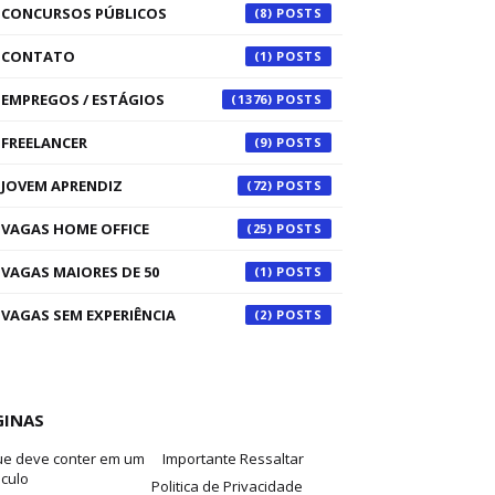
CONCURSOS PÚBLICOS
(8)
CONTATO
(1)
EMPREGOS / ESTÁGIOS
(1376)
FREELANCER
(9)
JOVEM APRENDIZ
(72)
VAGAS HOME OFFICE
(25)
VAGAS MAIORES DE 50
(1)
VAGAS SEM EXPERIÊNCIA
(2)
GINAS
ue deve conter em um
Importante Ressaltar
iculo
Politica de Privacidade