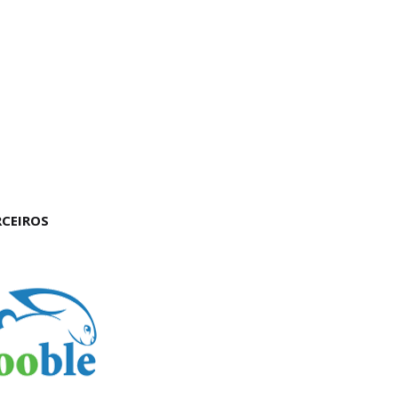
RCEIROS