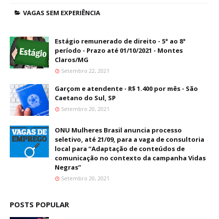
VAGAS SEM EXPERIÊNCIA
Estágio remunerado de direito - 5° ao 8°
período - Prazo até 01/10/2021 - Montes
Claros/MG
Setembro 22, 2021
Garçom e atendente - R$ 1.400 por mês - São
Caetano do Sul, SP
Setembro 20, 2021
ONU Mulheres Brasil anuncia processo
seletivo, até 21/09, para a vaga de consultoria
local para “Adaptação de conteúdos de
comunicação no contexto da campanha Vidas
Negras”
Setembro 20, 2021
POSTS POPULAR