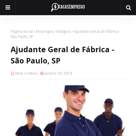
Página inicial
Empregos / Estágios
Ajudante Geral de Fábrica -
São Paulo, SP
Ajudante Geral de Fábrica -
São Paulo, SP
Aline Cristina
Janeiro 30, 2019