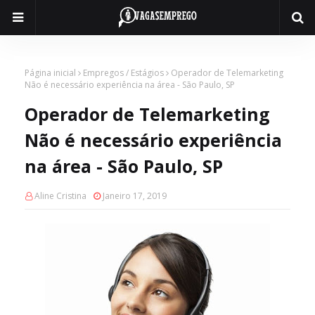
Página inicial
Empregos / Estágios
Operador de Telemarketing
Não é necessário experiência na área - São Paulo, SP
Operador de Telemarketing
Não é necessário experiência
na área - São Paulo, SP
Aline Cristina
Janeiro 17, 2019