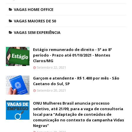
VAGAS HOME OFFICE
VAGAS MAIORES DE 50
VAGAS SEM EXPERIÊNCIA
Estágio remunerado de direito - 5° ao 8°
período - Prazo até 01/10/2021 - Montes
Claros/MG
Setembro 22, 2021
Garçom e atendente - R$ 1.400 por mês - São
Caetano do Sul, SP
Setembro 20, 2021
ONU Mulheres Brasil anuncia processo
seletivo, até 21/09, para a vaga de consultoria
local para “Adaptação de conteúdos de
comunicação no contexto da campanha Vidas
Negras”