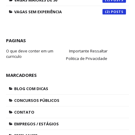
VAGAS MAIORES DE 50
VAGAS SEM EXPERIÊNCIA
(2)
PAGINAS
O que deve conter em um
Importante Ressaltar
curriculo
Politica de Privacidade
MARCADORES
BLOG COM DICAS
CONCURSOS PÚBLICOS
CONTATO
EMPREGOS / ESTÁGIOS