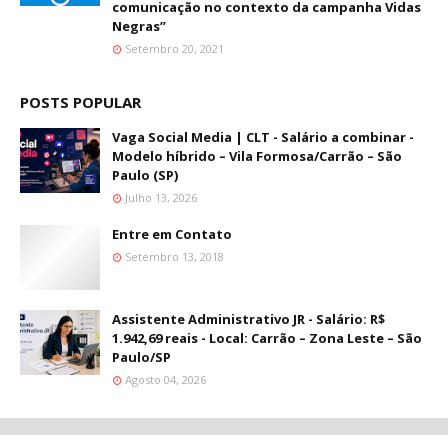
comunicação no contexto da campanha Vidas
Negras”
Setembro 20, 2021
POSTS POPULAR
Vaga Social Media | CLT - Salário a combinar -
Modelo híbrido – Vila Formosa/Carrão – São
Paulo (SP)
Julho 13, 2026
Entre em Contato
Setembro 13, 2018
Assistente Administrativo JR - Salário: R$
1.942,69 reais - Local: Carrão – Zona Leste – São
Paulo/SP
Agosto 04, 2026