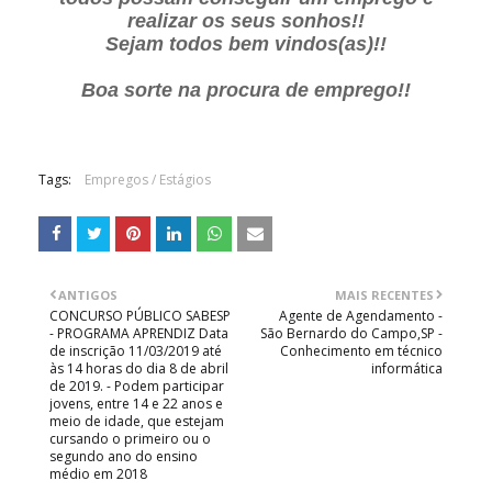
realizar os seus sonhos!!
Sejam todos bem vindos(as)!!
Boa sorte na procura de emprego!!
Tags:
Empregos / Estágios
ANTIGOS
MAIS RECENTES
CONCURSO PÚBLICO SABESP
Agente de Agendamento -
- PROGRAMA APRENDIZ Data
São Bernardo do Campo,SP -
de inscrição 11/03/2019 até
Conhecimento em técnico
às 14 horas do dia 8 de abril
informática
de 2019. - Podem participar
jovens, entre 14 e 22 anos e
meio de idade, que estejam
cursando o primeiro ou o
segundo ano do ensino
médio em 2018