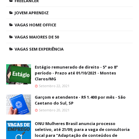
FREELANCER
JOVEM APRENDIZ
VAGAS HOME OFFICE
VAGAS MAIORES DE 50
VAGAS SEM EXPERIÊNCIA
Estágio remunerado de direito - 5° ao 8°
período - Prazo até 01/10/2021 - Montes
Claros/MG
Setembro 22, 2021
Garçom e atendente - R$ 1.400 por mês - São
Caetano do Sul, SP
Setembro 20, 2021
ONU Mulheres Brasil anuncia processo
seletivo, até 21/09, para a vaga de consultoria
local para “Adaptação de conteúdos de