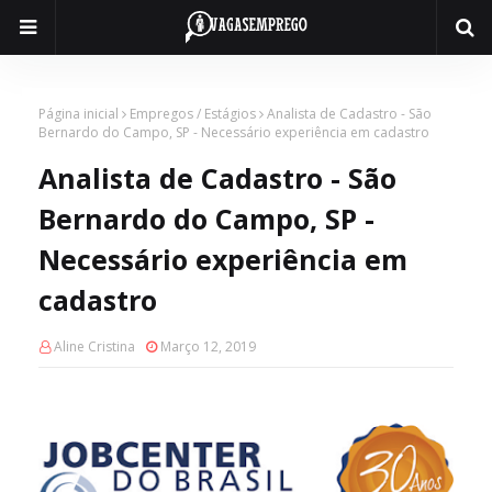
Página inicial
Empregos / Estágios
Analista de Cadastro - São
Bernardo do Campo, SP - Necessário experiência em cadastro
Analista de Cadastro - São
Bernardo do Campo, SP -
Necessário experiência em
cadastro
Aline Cristina
Março 12, 2019