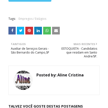
Tags:
Empregos / Estágios
ANTIGOS
MAIS RECENTES
Auxiliar de Serviços Gerais -
ESTOQUISTA - Candidatos
São Bernardo do Campo,SP
que residam em Santo
Andre/SP.
Posted by:
Aline Cristina
TALVEZ VOCÊ GOSTE DESTAS POSTAGENS