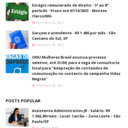
Estágio remunerado de direito - 5° ao 8°
período - Prazo até 01/10/2021 - Montes
Claros/MG
Setembro 22, 2021
Garçom e atendente - R$ 1.400 por mês - São
Caetano do Sul, SP
Setembro 20, 2021
ONU Mulheres Brasil anuncia processo
seletivo, até 21/09, para a vaga de consultoria
local para “Adaptação de conteúdos de
comunicação no contexto da campanha Vidas
Negras”
Setembro 20, 2021
POSTS POPULAR
Assistente Administrativo JR - Salário: R$
1.942,69 reais - Local: Carrão – Zona Leste – São
Paulo/SP
Agosto 04, 2026