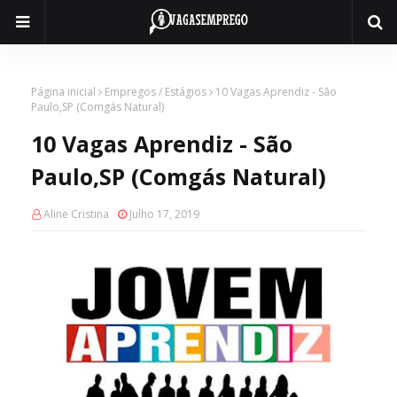
Página inicial
Empregos / Estágios
10 Vagas Aprendiz - São
Paulo,SP (Comgás Natural)
10 Vagas Aprendiz - São
Paulo,SP (Comgás Natural)
Aline Cristina
Julho 17, 2019