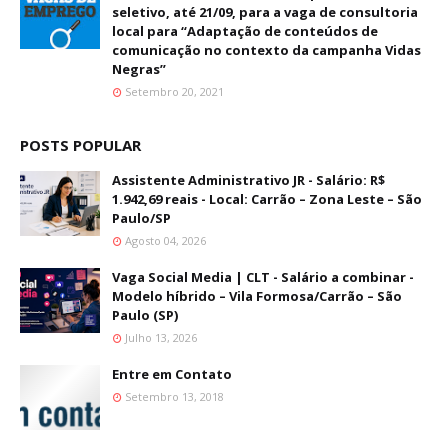
seletivo, até 21/09, para a vaga de consultoria
local para “Adaptação de conteúdos de
comunicação no contexto da campanha Vidas
Negras”
Setembro 20, 2021
POSTS POPULAR
Assistente Administrativo JR - Salário: R$
1.942,69 reais - Local: Carrão – Zona Leste – São
Paulo/SP
Agosto 04, 2026
Vaga Social Media | CLT - Salário a combinar -
Modelo híbrido – Vila Formosa/Carrão – São
Paulo (SP)
Julho 13, 2026
Entre em Contato
Setembro 13, 2018