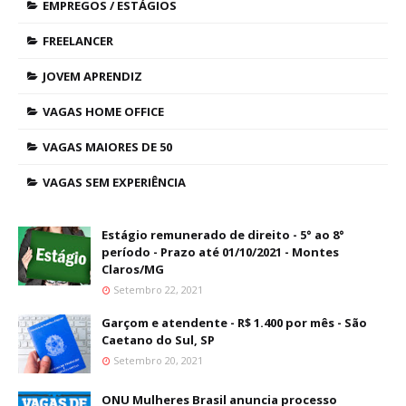
EMPREGOS / ESTÁGIOS
FREELANCER
JOVEM APRENDIZ
VAGAS HOME OFFICE
VAGAS MAIORES DE 50
VAGAS SEM EXPERIÊNCIA
Estágio remunerado de direito - 5° ao 8°
período - Prazo até 01/10/2021 - Montes
Claros/MG
Setembro 22, 2021
Garçom e atendente - R$ 1.400 por mês - São
Caetano do Sul, SP
Setembro 20, 2021
ONU Mulheres Brasil anuncia processo