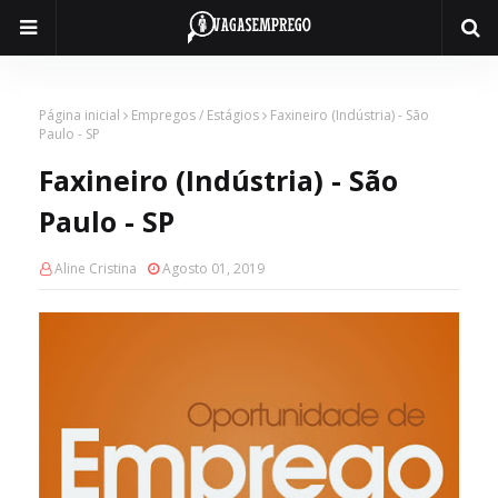
Página inicial
Empregos / Estágios
Faxineiro (Indústria) - São
Paulo - SP
Faxineiro (Indústria) - São
Paulo - SP
Aline Cristina
Agosto 01, 2019