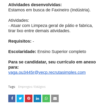
Atividades desenvolvidas:
Estamos em busca de Faxineiro (Indústria).
Atividades:
- Atuar com Limpeza geral de pátio e fabrica,
tirar lixo entre demais atividades.
Requisitos:
-
Escolaridade:
Ensino Superior completo
Para se candidatar, seu currículo em anexo
para:
vaga.ou3445r@vecp.
recrutasimples.com
Tags:
Empregos / Estágios