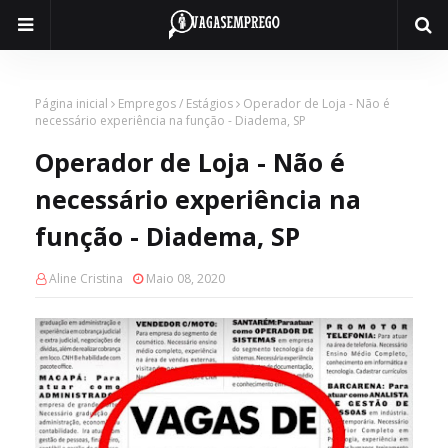
Página inicial
Empregos / Estágios
Operador de Loja - Não é
necessário experiência na função - Diadema, SP
Operador de Loja - Não é
necessário experiência na
função - Diadema, SP
Aline Cristina
Maio 08, 2020