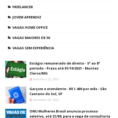
FREELANCER
JOVEM APRENDIZ
VAGAS HOME OFFICE
VAGAS MAIORES DE 50
VAGAS SEM EXPERIÊNCIA
Estágio remunerado de direito - 5° ao 8°
período - Prazo até 01/10/2021 - Montes
Claros/MG
Setembro 22, 2021
Garçom e atendente - R$ 1.400 por mês - São
Caetano do Sul, SP
Setembro 20, 2021
ONU Mulheres Brasil anuncia processo
seletivo, até 21/09, para a vaga de consultoria