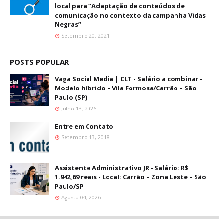
local para “Adaptação de conteúdos de
comunicação no contexto da campanha Vidas
Negras”
Setembro 20, 2021
POSTS POPULAR
Vaga Social Media | CLT - Salário a combinar -
Modelo híbrido – Vila Formosa/Carrão – São
Paulo (SP)
Julho 13, 2026
Entre em Contato
Setembro 13, 2018
Assistente Administrativo JR - Salário: R$
1.942,69 reais - Local: Carrão – Zona Leste – São
Paulo/SP
Agosto 04, 2026