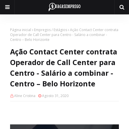
Página inicial
Empregos / Estágios
Ação Contact Center contrata
Operador de Call Center para Centro - Salário a combinar -
Centro – Belo Horizonte
Ação Contact Center contrata
Operador de Call Center para
Centro - Salário a combinar -
Centro – Belo Horizonte
Aline Cristina
Agosto 31, 2020