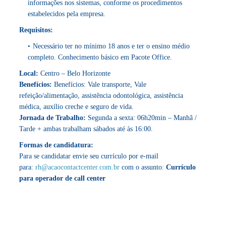
informações nos sistemas, conforme os procedimentos
estabelecidos pela empresa.
Requisitos:
Necessário ter no mínimo 18 anos e ter o ensino médio
completo. Conhecimento básico em Pacote Office.
Local:
Centro – Belo Horizonte
Benefícios:
Benefícios: Vale transporte, Vale
refeição/alimentação, assistência odontológica, assistência
médica, auxílio creche e seguro de vida.
Jornada de Trabalho:
Segunda a sexta: 06h20min – Manhã /
Tarde + ambas trabalham sábados até às 16:00.
Formas de candidatura:
Para se candidatar envie seu currículo por e-mail
para:
rh@acaocontactcenter.com.br
com o assunto:
Currículo
para operador de call center