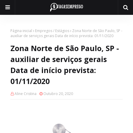
Página inicial
Empregos / Estágios
Zona Norte de São Paulo, SP -
auxiliar de serviços gerais Data de início prevista: 01/11/2020
Zona Norte de São Paulo, SP -
auxiliar de serviços gerais
Data de início prevista:
01/11/2020
Aline Cristina
Outubro 20, 2020