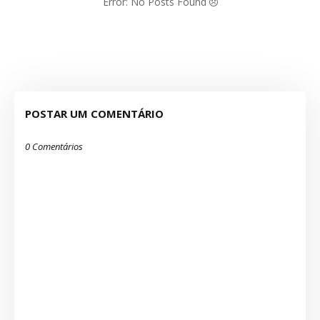
Error: No Posts Found
POSTAR UM COMENTÁRIO
0 Comentários