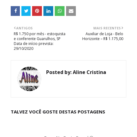
ANTIGOS
MAIS RECENTES
R$ 1.750 por mês - estoquista
Auxiliar de Loja - Belo
e conferente Guarulhos, SP
Horizonte – R$ 1.175,00
Data de início prevista:
29/10/2020
Posted by:
Aline Cristina
TALVEZ VOCÊ GOSTE DESTAS POSTAGENS