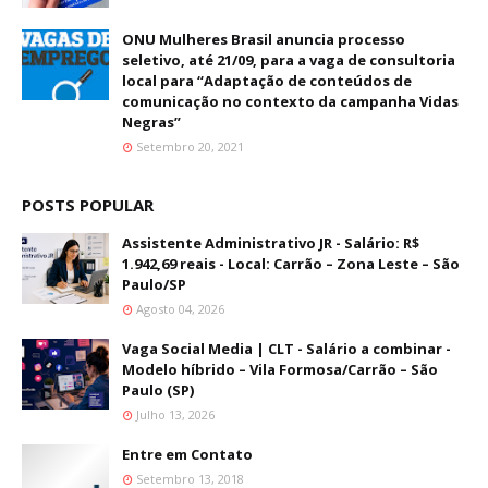
ONU Mulheres Brasil anuncia processo
seletivo, até 21/09, para a vaga de consultoria
local para “Adaptação de conteúdos de
comunicação no contexto da campanha Vidas
Negras”
Setembro 20, 2021
POSTS POPULAR
Assistente Administrativo JR - Salário: R$
1.942,69 reais - Local: Carrão – Zona Leste – São
Paulo/SP
Agosto 04, 2026
Vaga Social Media | CLT - Salário a combinar -
Modelo híbrido – Vila Formosa/Carrão – São
Paulo (SP)
Julho 13, 2026
Entre em Contato
Setembro 13, 2018