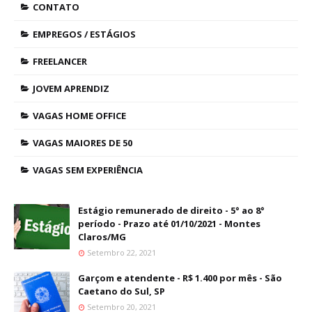
CONTATO
EMPREGOS / ESTÁGIOS
FREELANCER
JOVEM APRENDIZ
VAGAS HOME OFFICE
VAGAS MAIORES DE 50
VAGAS SEM EXPERIÊNCIA
Estágio remunerado de direito - 5° ao 8°
período - Prazo até 01/10/2021 - Montes
Claros/MG
Setembro 22, 2021
Garçom e atendente - R$ 1.400 por mês - São
Caetano do Sul, SP
Setembro 20, 2021