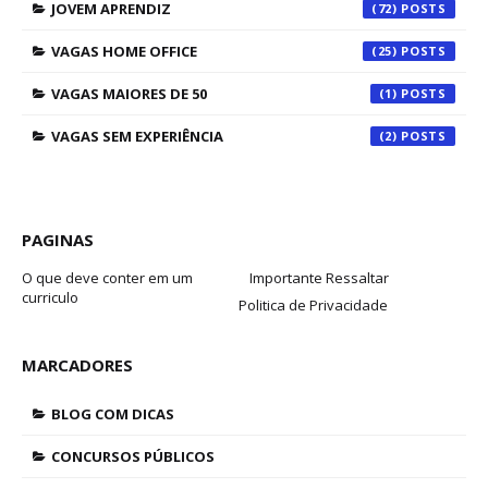
JOVEM APRENDIZ
(72)
VAGAS HOME OFFICE
(25)
VAGAS MAIORES DE 50
(1)
VAGAS SEM EXPERIÊNCIA
(2)
PAGINAS
O que deve conter em um
Importante Ressaltar
curriculo
Politica de Privacidade
MARCADORES
BLOG COM DICAS
CONCURSOS PÚBLICOS