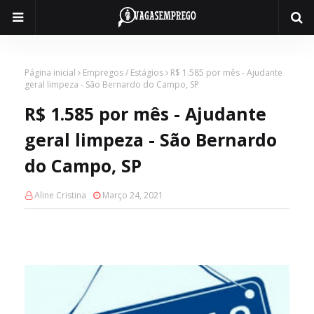
Página inicial
Empregos / Estágios
R$ 1.585 por mês - Ajudante
geral limpeza - São Bernardo do Campo, SP
R$ 1.585 por mês - Ajudante
geral limpeza - São Bernardo
do Campo, SP
Aline Cristina
Março 24, 2021