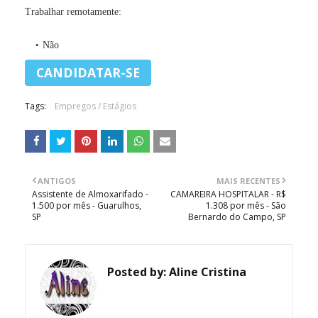
Trabalhar remotamente:
Não
Tags:
Empregos / Estágios
ANTIGOS
MAIS RECENTES
Assistente de Almoxarifado -
CAMAREIRA HOSPITALAR - R$
1.500 por mês - Guarulhos,
1.308 por mês - São
SP
Bernardo do Campo, SP
Posted by:
Aline Cristina