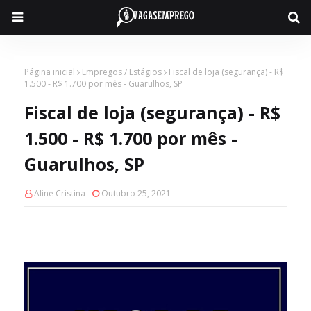
Página inicial
Empregos / Estágios
Fiscal de loja (segurança) - R$
1.500 - R$ 1.700 por mês - Guarulhos, SP
Fiscal de loja (segurança) - R$
1.500 - R$ 1.700 por mês -
Guarulhos, SP
Aline Cristina
Outubro 25, 2021