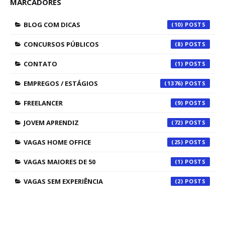
MARCADORES
BLOG COM DICAS
(10)
CONCURSOS PÚBLICOS
(8)
CONTATO
(1)
EMPREGOS / ESTÁGIOS
(1376)
FREELANCER
(9)
JOVEM APRENDIZ
(72)
VAGAS HOME OFFICE
(25)
VAGAS MAIORES DE 50
(1)
VAGAS SEM EXPERIÊNCIA
(2)