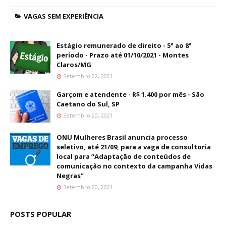
VAGAS SEM EXPERIÊNCIA
Estágio remunerado de direito - 5° ao 8°
período - Prazo até 01/10/2021 - Montes
Claros/MG
Setembro 22, 2021
Garçom e atendente - R$ 1.400 por mês - São
Caetano do Sul, SP
Setembro 20, 2021
ONU Mulheres Brasil anuncia processo
seletivo, até 21/09, para a vaga de consultoria
local para “Adaptação de conteúdos de
comunicação no contexto da campanha Vidas
Negras”
Setembro 20, 2021
POSTS POPULAR