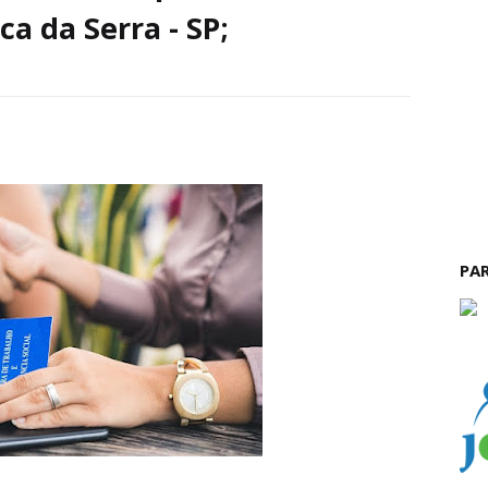
ca da Serra - SP;
PA