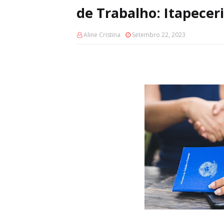
de Trabalho: Itapeceri
Aline Cristina
Setembro 22, 2023