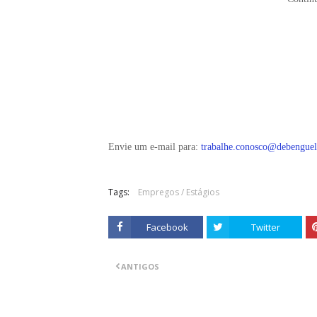
Envie um e-mail para:
trabalhe.conosco@debenguel
Tags:
Empregos / Estágios
Facebook
Twitter
ANTIGOS