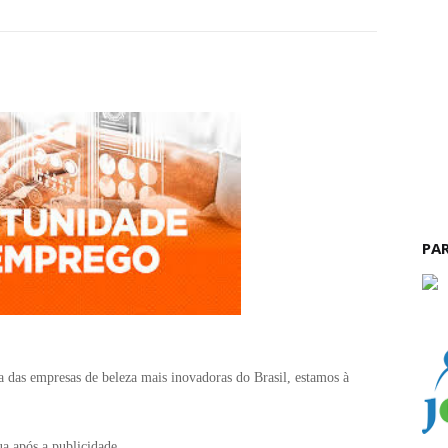
PA
 das empresas de beleza mais inovadoras do Brasil, estamos à
a após a publicidade..