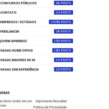
CONCURSOS PÚBLICOS
(8)
CONTATO
(1)
EMPREGOS / ESTÁGIOS
(1376)
FREELANCER
(9)
JOVEM APRENDIZ
(72)
VAGAS HOME OFFICE
(25)
VAGAS MAIORES DE 50
(1)
VAGAS SEM EXPERIÊNCIA
(2)
GINAS
ue deve conter em um
Importante Ressaltar
iculo
Politica de Privacidade