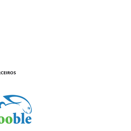
RCEIROS