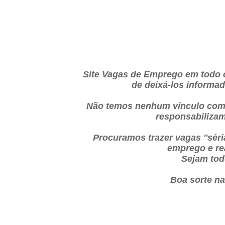
Site Vagas de Emprego em todo o
de deixá-los informa
Não temos nenhum vínculo com
responsabilizam
Procuramos trazer vagas ''sér
emprego e re
Sejam tod
Boa sorte n