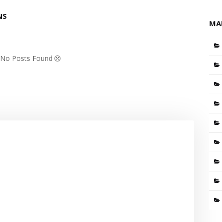
NS
MA
: No Posts Found