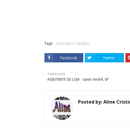
Tags:
Empregos / Estágios
Facebook
Twitter
ANTIGOS
ASSISTENTE DE LOJA - Santo André, SP
Posted by:
Aline Crist