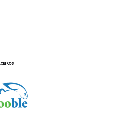
RCEIROS