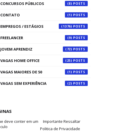
CONCURSOS PÚBLICOS
(8)
CONTATO
(1)
EMPREGOS / ESTÁGIOS
(1376)
FREELANCER
(9)
JOVEM APRENDIZ
(72)
VAGAS HOME OFFICE
(25)
VAGAS MAIORES DE 50
(1)
VAGAS SEM EXPERIÊNCIA
(2)
GINAS
ue deve conter em um
Importante Ressaltar
iculo
Politica de Privacidade