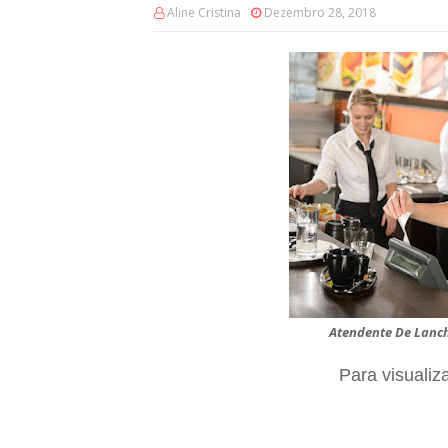
Aline Cristina
Dezembro 28, 2018
Atendente De Lanch
Para visualiz