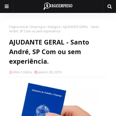
Página inicial
Empregos / Estágios
AJUDANTE GERAL - Santo
André, SP Com ou sem experiência.
AJUDANTE GERAL - Santo
André, SP Com ou sem
experiência.
Aline Cristina
Janeiro 28, 2019