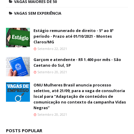
VAGAS MAIORES DE 50
VAGAS SEM EXPERIÊNCIA
Estágio remunerado de direito - 5° ao 8°
período - Prazo até 01/10/2021 - Montes
Claros/MG
Setembro 22, 2021
Garçom e atendente - R$ 1.400 por mês - São
Caetano do Sul, SP
Setembro 20, 2021
ONU Mulheres Brasil anuncia processo
seletivo, até 21/09, para a vaga de consultoria
local para “Adaptação de conteúdos de
comunicação no contexto da campanha Vidas
Negras”
Setembro 20, 2021
POSTS POPULAR