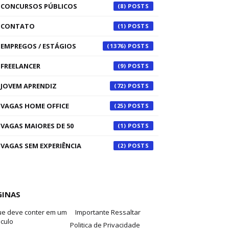
CONCURSOS PÚBLICOS
(8)
CONTATO
(1)
EMPREGOS / ESTÁGIOS
(1376)
FREELANCER
(9)
JOVEM APRENDIZ
(72)
VAGAS HOME OFFICE
(25)
VAGAS MAIORES DE 50
(1)
VAGAS SEM EXPERIÊNCIA
(2)
GINAS
ue deve conter em um
Importante Ressaltar
iculo
Politica de Privacidade