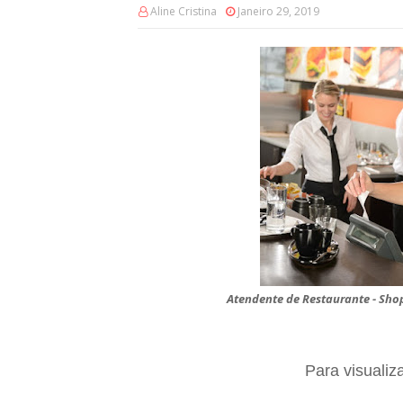
Aline Cristina
Janeiro 29, 2019
Atendente de Restaurante - Sho
Para visualiz