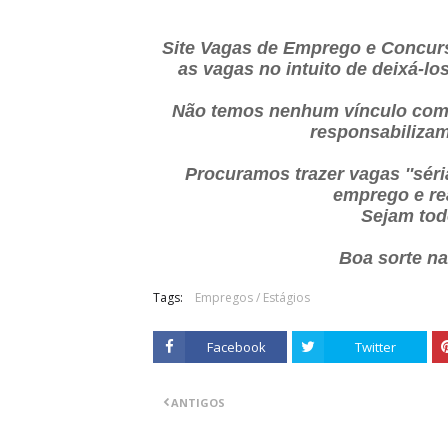
Site Vagas de Emprego e Concurs
as vagas no intuito de deixá-l
Não temos nenhum vínculo com
responsabilizam
Procuramos trazer vagas ''sér
emprego e re
Sejam tod
Boa sorte n
Tags:
Empregos / Estágios
Facebook
Twitter
ANTIGOS