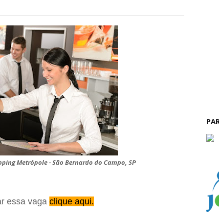
PA
pping Metrópole - São Bernardo do Campo, SP
ar essa vaga
clique aqui.