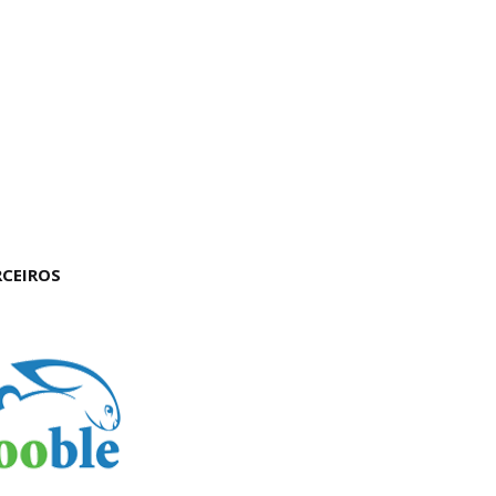
RCEIROS