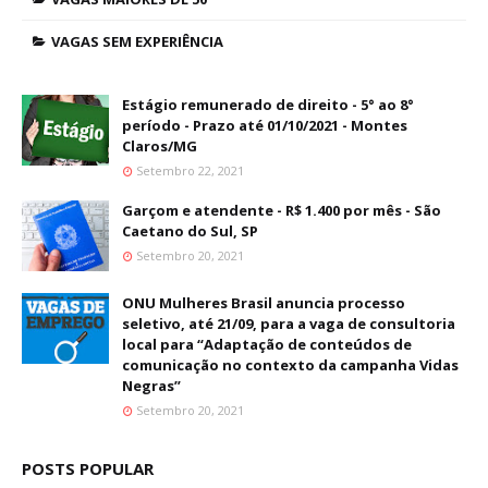
VAGAS SEM EXPERIÊNCIA
Estágio remunerado de direito - 5° ao 8°
período - Prazo até 01/10/2021 - Montes
Claros/MG
Setembro 22, 2021
Garçom e atendente - R$ 1.400 por mês - São
Caetano do Sul, SP
Setembro 20, 2021
ONU Mulheres Brasil anuncia processo
seletivo, até 21/09, para a vaga de consultoria
local para “Adaptação de conteúdos de
comunicação no contexto da campanha Vidas
Negras”
Setembro 20, 2021
POSTS POPULAR