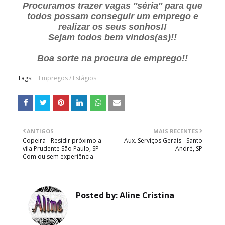
Procuramos trazer vagas ''séria'' para que
todos possam conseguir um emprego e
realizar os seus sonhos!!
Sejam todos bem vindos(as)!!
Boa sorte na procura de emprego!!
Tags:
Empregos / Estágios
ANTIGOS
MAIS RECENTES
Copeira - Residir próximo a
Aux. Serviços Gerais - Santo
vila Prudente São Paulo, SP -
André, SP
Com ou sem experiência
Posted by:
Aline Cristina