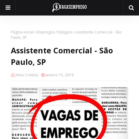
Página inicial
Empregos / Estágios
Assistente Comercial - São
Paulo, SP
Assistente Comercial - São
Paulo, SP
Aline Cristina
Janeiro 15, 2019