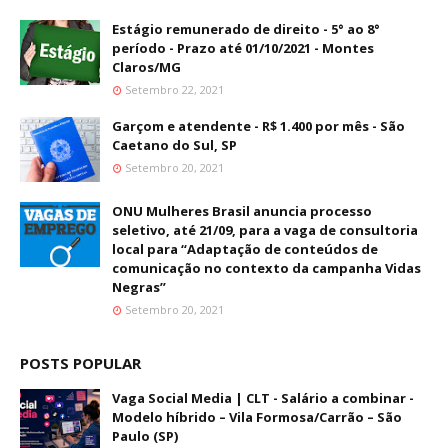
Estágio remunerado de direito - 5° ao 8°
período - Prazo até 01/10/2021 - Montes
Claros/MG
Setembro 22, 2021
Garçom e atendente - R$ 1.400 por mês - São
Caetano do Sul, SP
Setembro 20, 2021
ONU Mulheres Brasil anuncia processo
seletivo, até 21/09, para a vaga de consultoria
local para “Adaptação de conteúdos de
comunicação no contexto da campanha Vidas
Negras”
Setembro 20, 2021
POSTS POPULAR
Vaga Social Media | CLT - Salário a combinar -
Modelo híbrido – Vila Formosa/Carrão – São
Paulo (SP)