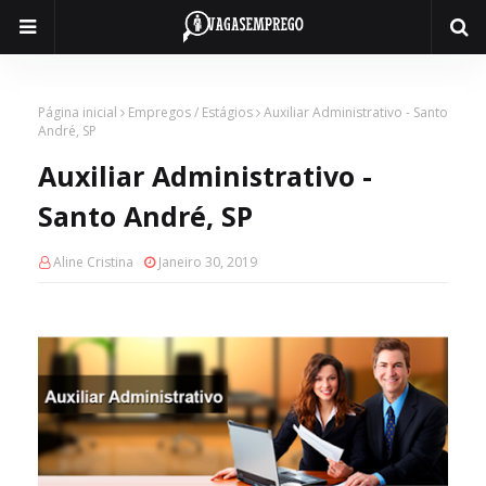
Página inicial
Empregos / Estágios
Auxiliar Administrativo - Santo
André, SP
Auxiliar Administrativo -
Santo André, SP
Aline Cristina
Janeiro 30, 2019