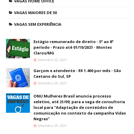
VAGAS HOME OFFICE
VAGAS MAIORES DE 50
VAGAS SEM EXPERIÊNCIA
Estágio remunerado de direito - 5° ao 8°
período - Prazo até 01/10/2021 - Montes
Claros/MG
Setembro 22, 2021
Garçom e atendente - R$ 1.400 por mês - São
Caetano do Sul, SP
Setembro 20, 2021
ONU Mulheres Brasil anuncia processo
seletivo, até 21/09, para a vaga de consultoria
local para “Adaptação de conteúdos de
comunicação no contexto da campanha Vidas
Negras”
Setembro 20, 2021