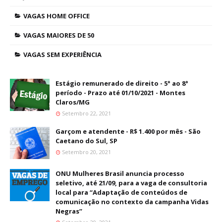
VAGAS HOME OFFICE
VAGAS MAIORES DE 50
VAGAS SEM EXPERIÊNCIA
Estágio remunerado de direito - 5° ao 8°
período - Prazo até 01/10/2021 - Montes
Claros/MG
Setembro 22, 2021
Garçom e atendente - R$ 1.400 por mês - São
Caetano do Sul, SP
Setembro 20, 2021
ONU Mulheres Brasil anuncia processo
seletivo, até 21/09, para a vaga de consultoria
local para “Adaptação de conteúdos de
comunicação no contexto da campanha Vidas
Negras”