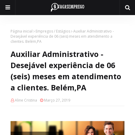
Página inicial
Empregos / Estágios
Auxiliar Administrativo -
Desejável experiência de 06 (seis) meses em atendimento a
clientes. Belém,PA
Auxiliar Administrativo -
Desejável experiência de 06
(seis) meses em atendimento
a clientes. Belém,PA
Aline Cristina
Março 27, 2019