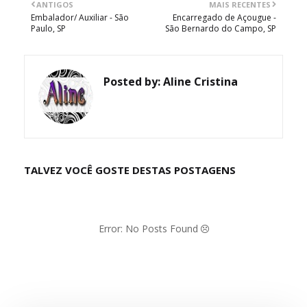
ANTIGOS
MAIS RECENTES
Embalador/ Auxiliar - São
Encarregado de Açougue -
Paulo, SP
São Bernardo do Campo, SP
Posted by:
Aline Cristina
TALVEZ VOCÊ GOSTE DESTAS POSTAGENS
Error: No Posts Found