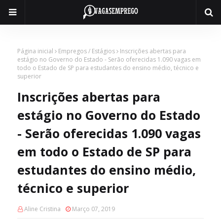
Página inicial
Empregos / Estágios
Inscrições abertas para
estágio no Governo do Estado - Serão oferecidas 1.090 vagas em
todo o Estado de SP para estudantes do ensino médio, técnico e
superior
Inscrições abertas para
estágio no Governo do Estado
- Serão oferecidas 1.090 vagas
em todo o Estado de SP para
estudantes do ensino médio,
técnico e superior
Aline Cristina
Março 07, 2019