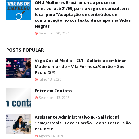
ONU Mulheres Brasil anuncia processo
seletivo, até 21/09, para a vaga de consultoria
local para “Adaptação de conteúdos de
comunicação no contexto da campanha Vidas
Negras”
Setembro 20, 2021
POSTS POPULAR
Vaga Social Media | CLT - Salário a combinar -
Modelo híbrido – Vila Formosa/Carrão – São
Paulo (SP)
Julho 13, 2026
Entre em Contato
Setembro 13, 2018
Assistente Administrativo JR - Salário: R$
1.942,69 reais - Local: Carrão – Zona Leste – São
Paulo/SP
Agosto 04, 2026