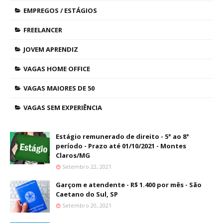
EMPREGOS / ESTÁGIOS
FREELANCER
JOVEM APRENDIZ
VAGAS HOME OFFICE
VAGAS MAIORES DE 50
VAGAS SEM EXPERIÊNCIA
Estágio remunerado de direito - 5° ao 8°
período - Prazo até 01/10/2021 - Montes
Claros/MG
Setembro 22, 2021
Garçom e atendente - R$ 1.400 por mês - São
Caetano do Sul, SP
Setembro 20, 2021