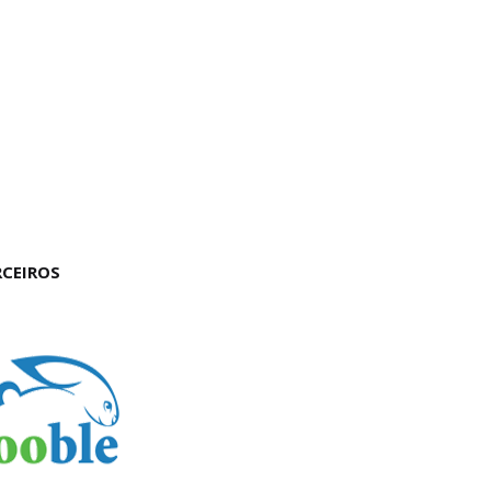
RCEIROS