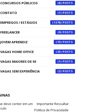
CONCURSOS PÚBLICOS
(8)
CONTATO
(1)
EMPREGOS / ESTÁGIOS
(1376)
FREELANCER
(9)
JOVEM APRENDIZ
(72)
VAGAS HOME OFFICE
(25)
VAGAS MAIORES DE 50
(1)
VAGAS SEM EXPERIÊNCIA
(2)
GINAS
ue deve conter em um
Importante Ressaltar
iculo
Politica de Privacidade