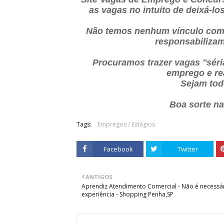
as vagas no intuito de deixá-l
Não temos nenhum vínculo com
responsabilizam
Procuramos trazer vagas ''sér
emprego e re
Sejam tod
Boa sorte n
Tags:
Empregos / Estágios
Facebook
Twitter
ANTIGOS
Aprendiz Atendimento Comercial - Não é necessá
experiência - Shopping Penha,SP