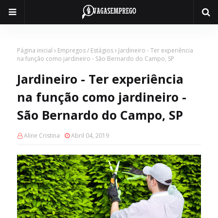
Página inicial
Empregos / Estágios
Jardineiro - Ter experiência
na função como jardineiro - São Bernardo do Campo, SP
Jardineiro - Ter experiência
na função como jardineiro -
São Bernardo do Campo, SP
Aline Cristina
Abril 04, 2019