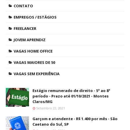
CONTATO
EMPREGOS / ESTÁGIOS
FREELANCER
JOVEM APRENDIZ
VAGAS HOME OFFICE
VAGAS MAIORES DE 50
VAGAS SEM EXPERIÊNCIA
Estágio remunerado de direito - 5° ao 8°
período - Prazo até 01/10/2021 - Montes
Claros/MG
Setembro 22, 2021
Garçom e atendente - R$ 1.400 por mês - São
Caetano do Sul, SP