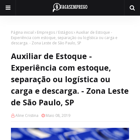
Página inicial
Empregos / Estágios
Auxiliar de Estoque -
Experiência com estoque, separação ou logística ou carga e
descarga. - Zona Leste de São Paulo, SP
Auxiliar de Estoque -
Experiência com estoque,
separação ou logística ou
carga e descarga. - Zona Leste
de São Paulo, SP
Aline Cristina
Maio 08, 2019