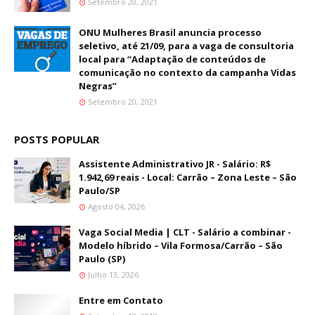
Setembro 20, 2021
ONU Mulheres Brasil anuncia processo
seletivo, até 21/09, para a vaga de consultoria
local para “Adaptação de conteúdos de
comunicação no contexto da campanha Vidas
Negras”
Setembro 20, 2021
POSTS POPULAR
Assistente Administrativo JR - Salário: R$
1.942,69 reais - Local: Carrão – Zona Leste – São
Paulo/SP
Agosto 04, 2026
Vaga Social Media | CLT - Salário a combinar -
Modelo híbrido – Vila Formosa/Carrão – São
Paulo (SP)
Julho 13, 2026
Entre em Contato