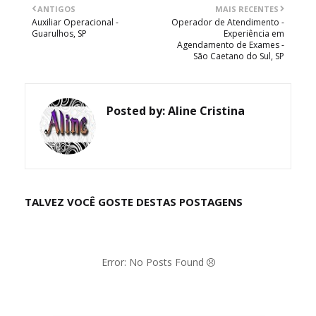
ANTIGOS
MAIS RECENTES
Auxiliar Operacional -
Operador de Atendimento -
Guarulhos, SP
Experiência em
Agendamento de Exames -
São Caetano do Sul, SP
Posted by:
Aline Cristina
TALVEZ VOCÊ GOSTE DESTAS POSTAGENS
Error: No Posts Found