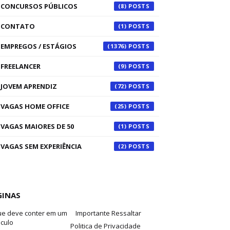
CONCURSOS PÚBLICOS
(8)
CONTATO
(1)
EMPREGOS / ESTÁGIOS
(1376)
FREELANCER
(9)
JOVEM APRENDIZ
(72)
VAGAS HOME OFFICE
(25)
VAGAS MAIORES DE 50
(1)
VAGAS SEM EXPERIÊNCIA
(2)
GINAS
ue deve conter em um
Importante Ressaltar
iculo
Politica de Privacidade