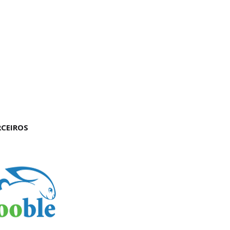
RCEIROS