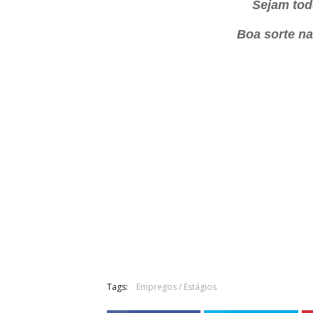
Sejam tod
Boa sorte n
Tags:
Empregos / Estágios