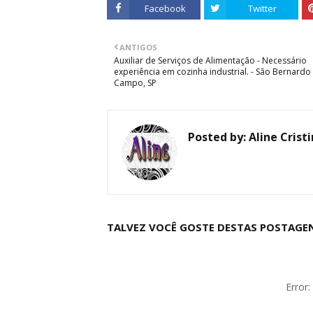
Facebook
Twitter
ANTIGOS
Auxiliar de Serviços de Alimentação - Necessário
experiência em cozinha industrial. - São Bernardo
Campo, SP
Posted by:
Aline Crist
TALVEZ VOCÊ GOSTE DESTAS POSTAGE
Error