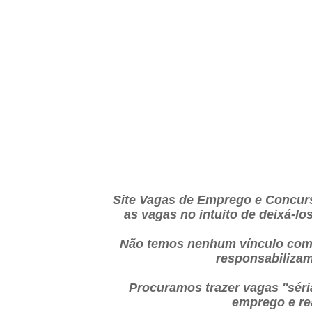
Site Vagas de Emprego e Concurs
as vagas no intuito de deixá-l
Não temos nenhum vínculo com
responsabilizam
Procuramos trazer vagas ''sér
emprego e re