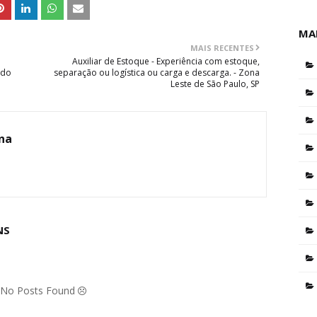
MA
MAIS RECENTES
Auxiliar de Estoque - Experiência com estoque,
 do
separação ou logística ou carga e descarga. - Zona
Leste de São Paulo, SP
ina
NS
: No Posts Found