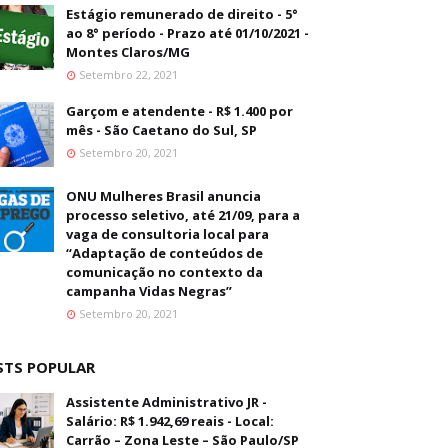
Estágio remunerado de direito - 5°
ao 8° período - Prazo até 01/10/2021 -
Montes Claros/MG
Setembro 22, 2021
Garçom e atendente - R$ 1.400 por
mês - São Caetano do Sul, SP
Setembro 20, 2021
ONU Mulheres Brasil anuncia
processo seletivo, até 21/09, para a
vaga de consultoria local para
“Adaptação de conteúdos de
comunicação no contexto da
campanha Vidas Negras”
Setembro 20, 2021
STS POPULAR
Assistente Administrativo JR -
Salário: R$ 1.942,69 reais - Local:
Carrão – Zona Leste – São Paulo/SP