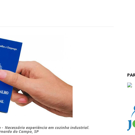
PA
o - Necessário experiência em cozinha industrial.
rnardo do Campo, SP