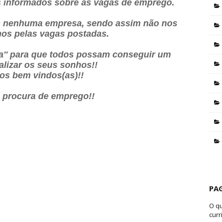
os informados sobre as vagas de emprego.
 nenhuma empresa, sendo assim não nos
os pelas vagas postadas.
ia'' para que todos possam conseguir um
alizar os seus sonhos!!
os bem vindos(as)!!
a procura de emprego!!
PA
O q
curr