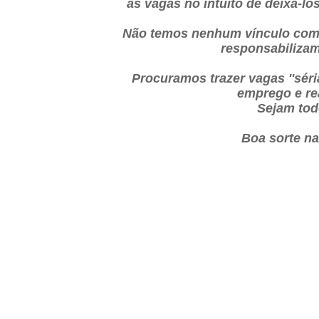
as vagas no intuito de deixá-l
Não temos nenhum vínculo com
responsabilizam
Procuramos trazer vagas ''sér
emprego e re
Sejam tod
Boa sorte n