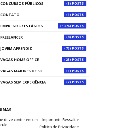
CONCURSOS PÚBLICOS
(8)
CONTATO
(1)
EMPREGOS / ESTÁGIOS
(1376)
FREELANCER
(9)
JOVEM APRENDIZ
(72)
VAGAS HOME OFFICE
(25)
VAGAS MAIORES DE 50
(1)
VAGAS SEM EXPERIÊNCIA
(2)
GINAS
ue deve conter em um
Importante Ressaltar
iculo
Politica de Privacidade