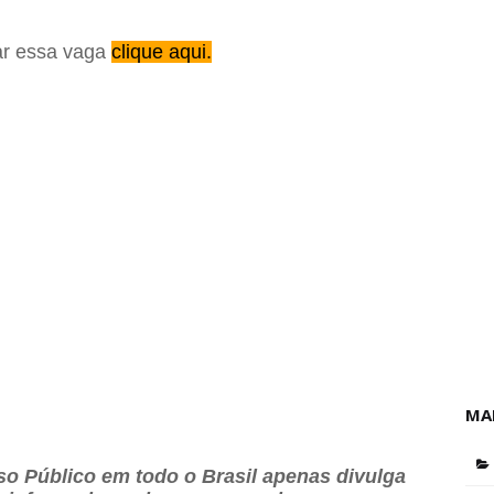
ar essa vaga
clique aqui.
MA
o Público em todo o Brasil apenas divulga