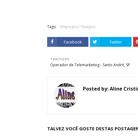
Tags:
Empregos / Estágios
Facebook
Twitter
ANTIGOS
Operador de Telemarketing - Santo André, SP
Posted by:
Aline Crist
TALVEZ VOCÊ GOSTE DESTAS POSTAGE