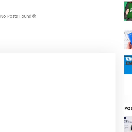
: No Posts Found
PO