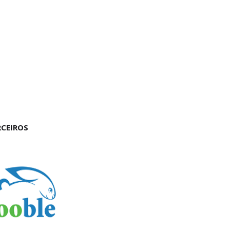
RCEIROS