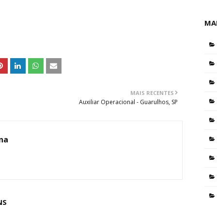
MA
MAIS RECENTES
Auxiliar Operacional - Guarulhos, SP
ina
NS