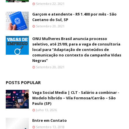
Setembro 22, 2021
Garçom e atendente - R$ 1.400 por mês - São
Caetano do Sul, SP
Setembro 20, 2021
ONU Mulheres Brasil anuncia processo
seletivo, até 21/09, para a vaga de consultoria
local para “Adaptação de conteúdos de
comunicação no contexto da campanha Vidas
Negras”
Setembro 20, 2021
POSTS POPULAR
Vaga Social Media | CLT - Salário a combinar -
Modelo híbrido – Vila Formosa/Carrão – São
Paulo (SP)
Julho 13, 2026
Entre em Contato
Setembro 13, 2018