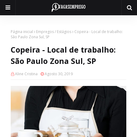
Página inicial
Empregos / Estágios
Copeira - Local de trabalho:
São Paulo Zona Sul, SP
Copeira - Local de trabalho:
São Paulo Zona Sul, SP
Aline Cristina
Agosto 30, 2019