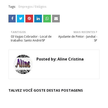
Tags:
Empregos / Estágios
ANTIGOS
MAIS RECENTES
03 Vagas Cobrador - Local de
Ajudante de Pintor - Jundiaí -
trabalho: Santo André/SP
SP
Posted by:
Aline Cristina
TALVEZ VOCÊ GOSTE DESTAS POSTAGENS