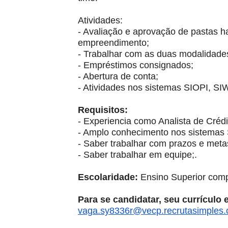
Atividades:
- Avaliação e aprovação de pastas ha
empreendimento;
- Trabalhar com as duas modalidade
- Empréstimos consignados;
- Abertura de conta;
- Atividades nos sistemas SIOPI, 
Requisitos:
- Experiencia como Analista de Crédit
- Amplo conhecimento nos sistema
- Saber trabalhar com prazos e meta
- Saber trabalhar em equipe;.
Escolaridade:
Ensino Superior comp
Para se candidatar, seu currículo
vaga.sy8336r@vecp.
recrutasimples