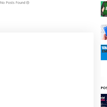
: No Posts Found
PO