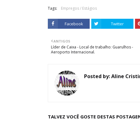
Tags:
Empregos / Estágios
Facebook
Twitter
ANTIGOS
Líder de Caixa - Local de trabalho: Guarulhos -
Aeroporto Internacional.
Posted by:
Aline Crist
TALVEZ VOCÊ GOSTE DESTAS POSTAGE