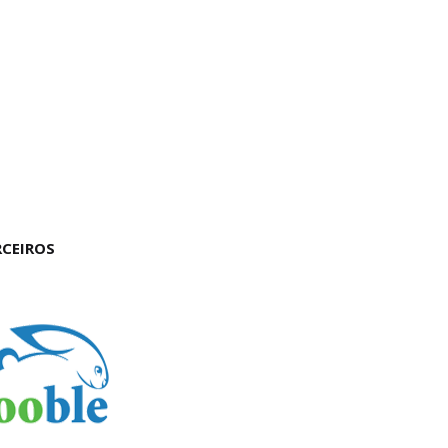
RCEIROS