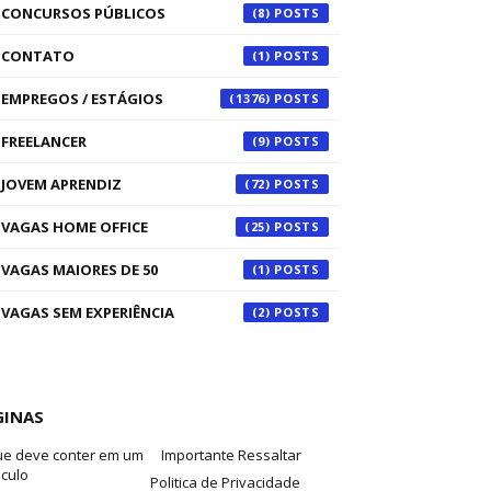
CONCURSOS PÚBLICOS
(8)
CONTATO
(1)
EMPREGOS / ESTÁGIOS
(1376)
FREELANCER
(9)
JOVEM APRENDIZ
(72)
VAGAS HOME OFFICE
(25)
VAGAS MAIORES DE 50
(1)
VAGAS SEM EXPERIÊNCIA
(2)
GINAS
ue deve conter em um
Importante Ressaltar
iculo
Politica de Privacidade