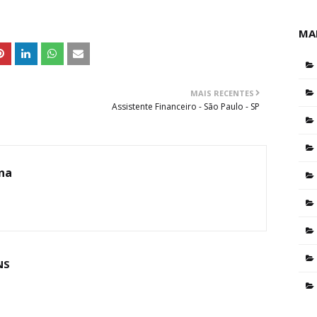
MA
MAIS RECENTES
Assistente Financeiro - São Paulo - SP
ina
NS