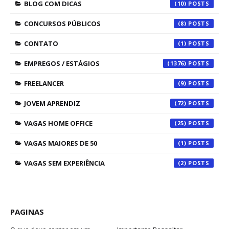
BLOG COM DICAS
(10)
CONCURSOS PÚBLICOS
(8)
CONTATO
(1)
EMPREGOS / ESTÁGIOS
(1376)
FREELANCER
(9)
JOVEM APRENDIZ
(72)
VAGAS HOME OFFICE
(25)
VAGAS MAIORES DE 50
(1)
VAGAS SEM EXPERIÊNCIA
(2)
PAGINAS