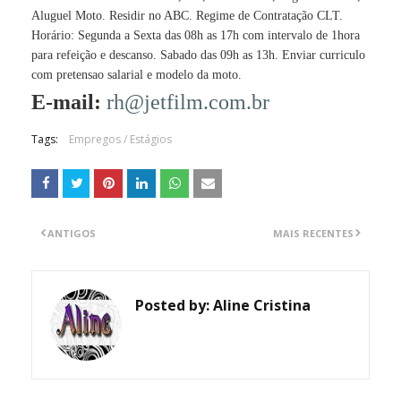
Aluguel Moto. Residir no ABC. Regime de Contratação CLT.
Horário: Segunda a Sexta das 08h as 17h com intervalo de 1hora
para refeição e descanso. Sabado das 09h as 13h. Enviar curriculo
com pretensao salarial e modelo da moto.
E-mail:
rh@jetfilm.com.br
Tags:
Empregos / Estágios
ANTIGOS
MAIS RECENTES
Posted by:
Aline Cristina