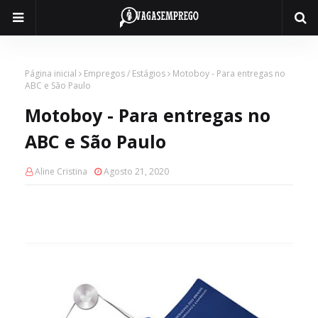
Página inicial
Empregos / Estágios
Motoboy - Para entregas no
ABC e São Paulo
Motoboy - Para entregas no
ABC e São Paulo
Aline Cristina
Agosto 21, 2020