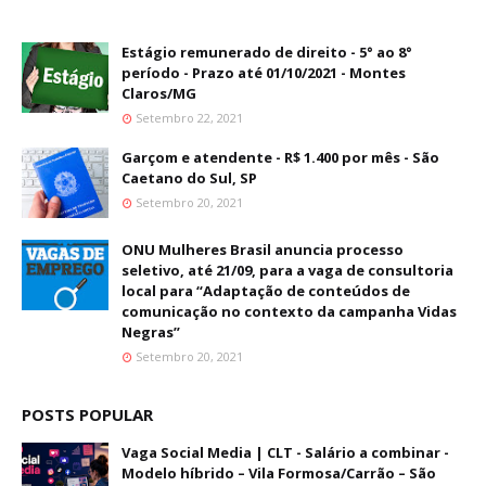
Estágio remunerado de direito - 5° ao 8°
período - Prazo até 01/10/2021 - Montes
Claros/MG
Setembro 22, 2021
Garçom e atendente - R$ 1.400 por mês - São
Caetano do Sul, SP
Setembro 20, 2021
ONU Mulheres Brasil anuncia processo
seletivo, até 21/09, para a vaga de consultoria
local para “Adaptação de conteúdos de
comunicação no contexto da campanha Vidas
Negras”
Setembro 20, 2021
POSTS POPULAR
Vaga Social Media | CLT - Salário a combinar -
Modelo híbrido – Vila Formosa/Carrão – São