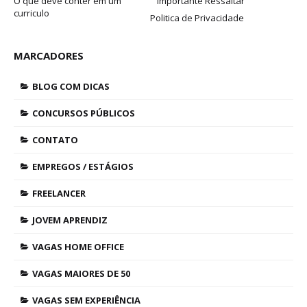
O que deve conter em um
Importante Ressaltar
curriculo
Politica de Privacidade
MARCADORES
BLOG COM DICAS
CONCURSOS PÚBLICOS
CONTATO
EMPREGOS / ESTÁGIOS
FREELANCER
JOVEM APRENDIZ
VAGAS HOME OFFICE
VAGAS MAIORES DE 50
VAGAS SEM EXPERIÊNCIA