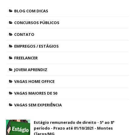
BLOG COM DICAS
CONCURSOS PÚBLICOS
CONTATO
EMPREGOS / ESTÁGIOS
FREELANCER
JOVEM APRENDIZ
VAGAS HOME OFFICE
VAGAS MAIORES DE 50
VAGAS SEM EXPERIÊNCIA
Estágio remunerado de direito - 5° ao 8°
período - Prazo até 01/10/2021 - Montes
Claros/MG