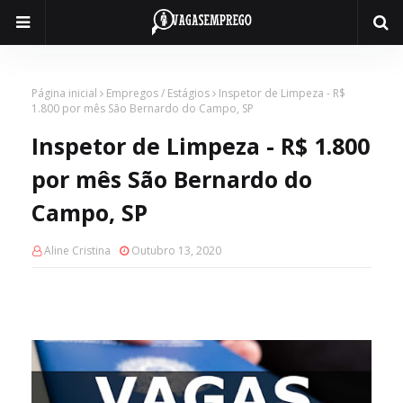
Página inicial
Empregos / Estágios
Inspetor de Limpeza - R$
1.800 por mês São Bernardo do Campo, SP
Inspetor de Limpeza - R$ 1.800
por mês São Bernardo do
Campo, SP
Aline Cristina
Outubro 13, 2020