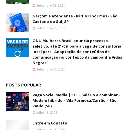
Setembro 22, 2021
Garçom e atendente - R$ 1.400 por mês - São
Caetano do Sul, SP
Setembro 20, 2021
ONU Mulheres Brasil anuncia processo
seletivo, até 21/09, para a vaga de consultoria
local para “Adaptação de conteúdos de
comunicação no contexto da campanha Vidas
Negras”
Setembro 20, 2021
POSTS POPULAR
Vaga Social Media | CLT - Salário a combinar -
Modelo híbrido – Vila Formosa/Carrão – São
Paulo (SP)
Julho 13, 2026
Entre em Contato
Setembro 13, 2018