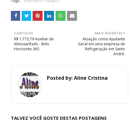
Tags:
Empregos / Estágios
ANTIGOS
MAIS RECENTES
R$ 1.773,79 Auxiliar de
Atuação como Ajudante
Almoxarifado - Belo
Geral em uma empresa de
Horizonte, MG
Refrigeração em Santo
André.
Posted by:
Aline Cristina
TALVEZ VOCÊ GOSTE DESTAS POSTAGENS