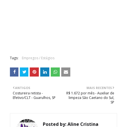
Tags:
Empregos / Estágios
ANTIGOS
MAIS RECENTES
Costureira retista -
R$ 1.672 por mês - Auxiliar de
Efetivo/CLT - Guarulhos, SP
limpeza São Caetano do Sul,
SP
Posted by:
Aline Cristina