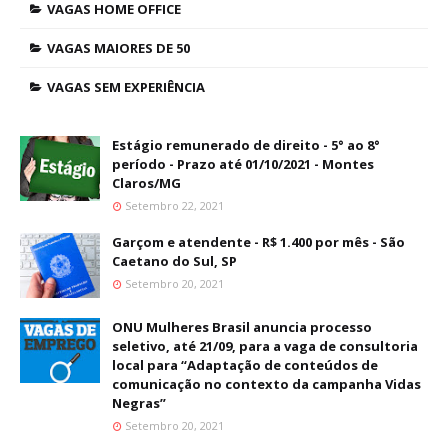
VAGAS HOME OFFICE
VAGAS MAIORES DE 50
VAGAS SEM EXPERIÊNCIA
Estágio remunerado de direito - 5° ao 8°
período - Prazo até 01/10/2021 - Montes
Claros/MG
Setembro 22, 2021
Garçom e atendente - R$ 1.400 por mês - São
Caetano do Sul, SP
Setembro 20, 2021
ONU Mulheres Brasil anuncia processo
seletivo, até 21/09, para a vaga de consultoria
local para “Adaptação de conteúdos de
comunicação no contexto da campanha Vidas
Negras”
Setembro 20, 2021