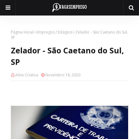
Página inicial
Empregos / Estágios
Zelador - São Caetano do Sul,
SP
Zelador - São Caetano do Sul,
SP
Aline Cristina
Novembro 18, 2020