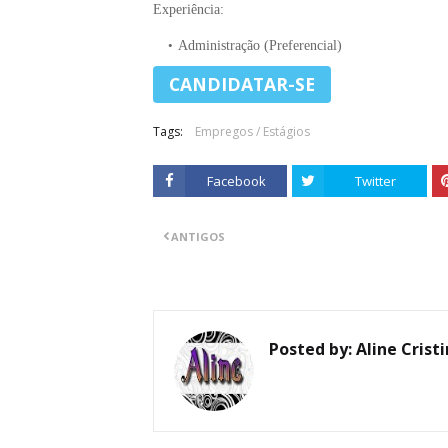
Experiência:
Administração (Preferencial)
Tags:
Empregos / Estágios
Facebook
Twitter
ANTIGOS
Posted by:
Aline Crist