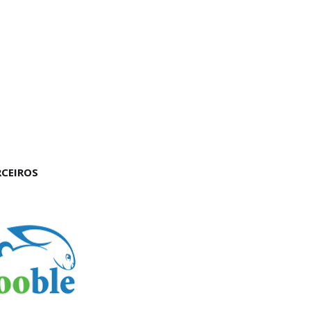
RCEIROS