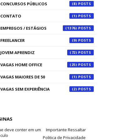
CONCURSOS PÚBLICOS
(8)
CONTATO
(1)
EMPREGOS / ESTÁGIOS
(1376)
FREELANCER
(9)
JOVEM APRENDIZ
(72)
VAGAS HOME OFFICE
(25)
VAGAS MAIORES DE 50
(1)
VAGAS SEM EXPERIÊNCIA
(2)
GINAS
ue deve conter em um
Importante Ressaltar
iculo
Politica de Privacidade