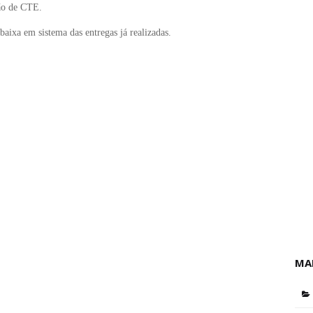
são de CTE.
aixa em sistema das entregas já realizadas.
MA