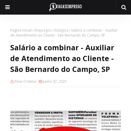
Página inicial
Empregos / Estágios
Salário a combinar - Auxiliar
de Atendimento ao Cliente - São Bernardo do Campo, SP
Salário a combinar - Auxiliar
de Atendimento ao Cliente -
São Bernardo do Campo, SP
Aline Cristina
Junho 07, 2021