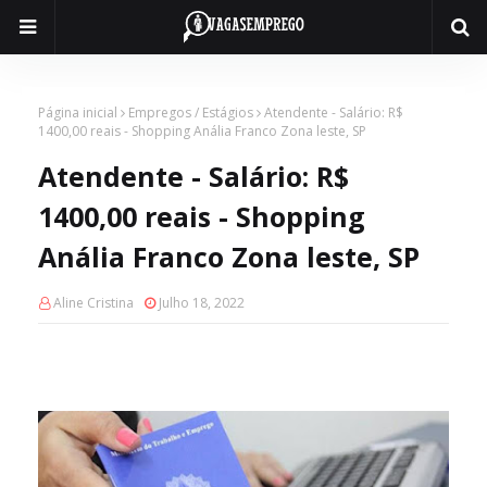
Página inicial
Empregos / Estágios
Atendente - Salário: R$
1400,00 reais - Shopping Anália Franco Zona leste, SP
Atendente - Salário: R$
1400,00 reais - Shopping
Anália Franco Zona leste, SP
Aline Cristina
Julho 18, 2022