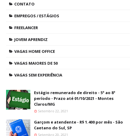
CONTATO
EMPREGOS / ESTÁGIOS
FREELANCER
JOVEM APRENDIZ
VAGAS HOME OFFICE
VAGAS MAIORES DE 50
VAGAS SEM EXPERIÊNCIA
Estágio remunerado de direito - 5° ao 8°
período - Prazo até 01/10/2021 - Montes
Claros/MG
Setembro 22, 2021
Garçom e atendente - R$ 1.400 por mês - São
Caetano do Sul, SP
Setembro 20, 2021