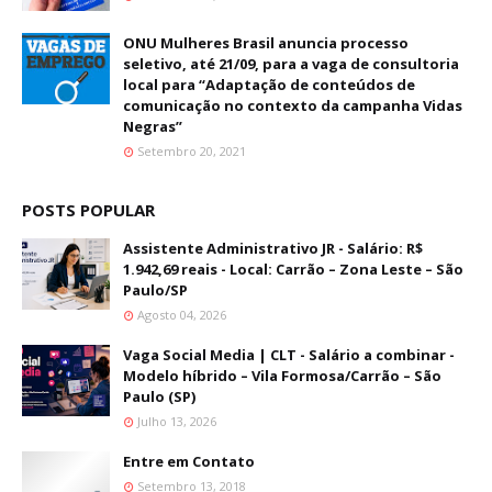
ONU Mulheres Brasil anuncia processo
seletivo, até 21/09, para a vaga de consultoria
local para “Adaptação de conteúdos de
comunicação no contexto da campanha Vidas
Negras”
Setembro 20, 2021
POSTS POPULAR
Assistente Administrativo JR - Salário: R$
1.942,69 reais - Local: Carrão – Zona Leste – São
Paulo/SP
Agosto 04, 2026
Vaga Social Media | CLT - Salário a combinar -
Modelo híbrido – Vila Formosa/Carrão – São
Paulo (SP)
Julho 13, 2026
Entre em Contato
Setembro 13, 2018