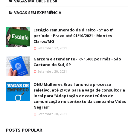
VAGAS MAIORES DE 50
VAGAS SEM EXPERIÊNCIA
Estágio remunerado de direito - 5° ao 8°
período - Prazo até 01/10/2021 - Montes
Claros/MG
Setembro 22, 2021
Garçom e atendente - R$ 1.400 por mês - São
Caetano do Sul, SP
Setembro 20, 2021
ONU Mulheres Brasil anuncia processo
seletivo, até 21/09, para a vaga de consultoria
local para “Adaptação de conteúdos de
comunicação no contexto da campanha Vidas
Negras”
Setembro 20, 2021
POSTS POPULAR