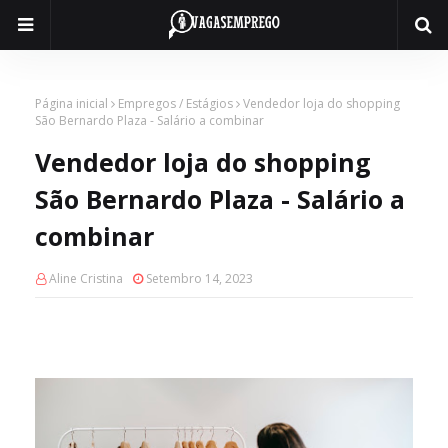
Página inicial
Empregos / Estágios
Vendedor loja do shopping
São Bernardo Plaza - Salário a combinar
Vendedor loja do shopping
São Bernardo Plaza - Salário a
combinar
Aline Cristina
Setembro 14, 2023