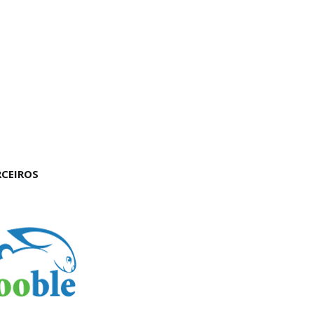
RCEIROS