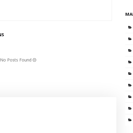
MA
NS
: No Posts Found