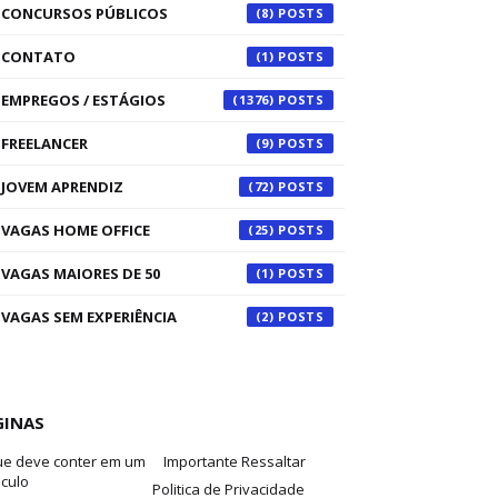
CONCURSOS PÚBLICOS
(8)
CONTATO
(1)
EMPREGOS / ESTÁGIOS
(1376)
FREELANCER
(9)
JOVEM APRENDIZ
(72)
VAGAS HOME OFFICE
(25)
VAGAS MAIORES DE 50
(1)
VAGAS SEM EXPERIÊNCIA
(2)
GINAS
ue deve conter em um
Importante Ressaltar
iculo
Politica de Privacidade